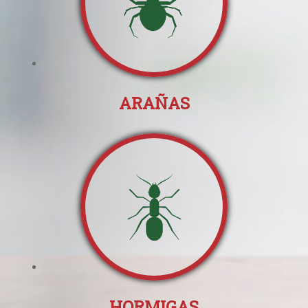
ARAÑAS
HORMIGAS