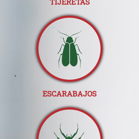
TIJERETAS
Social
ESCARABAJOS