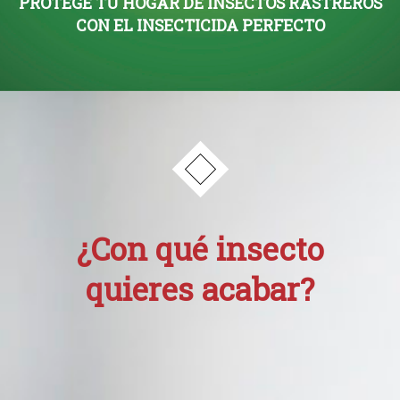
PROTEGE TU HOGAR DE INSECTOS RASTREROS
CON EL INSECTICIDA PERFECTO
¿Con qué insecto
quieres acabar?